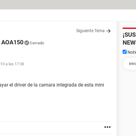
Siguiente Tema
¡SU
ne AOA150
NEW
Cerrado
Noti
010 a las 17:38
yar el driver de la camara integrada de esta mini