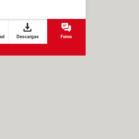
ad
Descargas
Foros