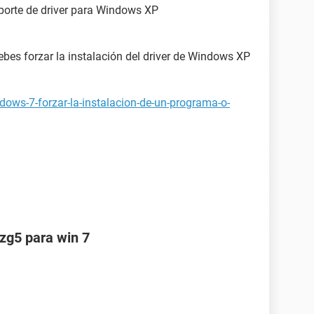
porte de driver para Windows XP
ebes forzar la instalación del driver de Windows XP
dows-7-forzar-la-instalacion-de-un-programa-o-
 zg5 para win 7