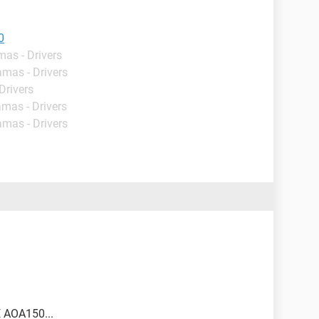
0
mas - Drivers
amas - Drivers
Drivers
amas - Drivers
amas - Drivers
E AOA150...