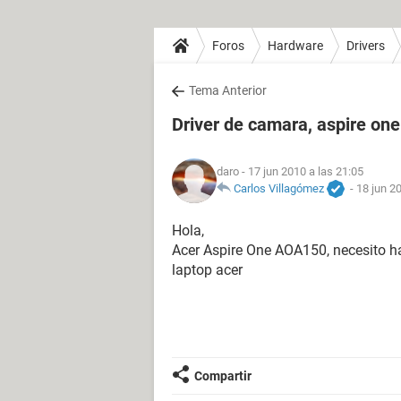
Foros
Hardware
Drivers
Tema Anterior
Driver de camara, aspire o
daro
- 17 jun 2010 a las 21:05
Carlos Villagómez
-
18 jun 2
Hola,
Acer Aspire One AOA150, necesito ha
laptop acer
Compartir