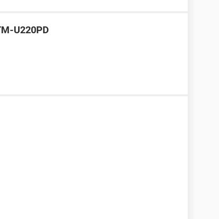
 TM-U220PD