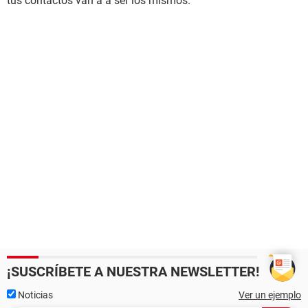
tus contactos van a a ser los mismos.
¡SUSCRÍBETE A NUESTRA NEWSLETTER!
Noticias
Ver un ejemplo