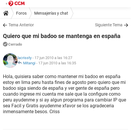
Foros
Mensajerías y chat
Tema Anterior
Siguiente Tema
Quiero que mi badoo se mantenga en españa
Cerrado
lacrissty
- 17 jun 2010 a las 16:27
Mitangi
-
17 jun 2010 a las 16:35
Hola, quisiera saber como mantener mi badoo en españa
estoy en lima peru hasta fines de agosto pero quiero que mi
badoo siga siendo de españa y ver gente de españa pero
cuando ingrese mi cuenta me sale que la configure como
peru ayudenme y si ay algun programa para cambiar IP que
sea Facil y Gratis ayudenme xfavor se los agradeceria
inmensamente besos. Criss