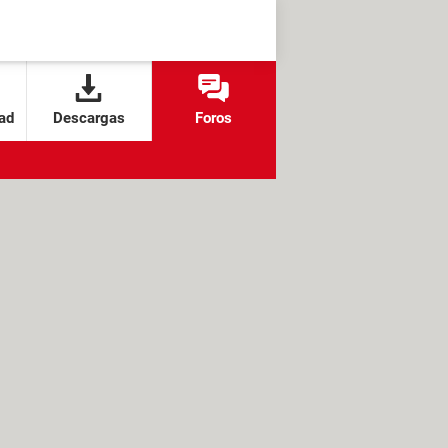
ad
Descargas
Foros