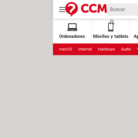
Ordenadores
Móviles y tablets
Ap
macOS
Internet
Hardware
Audio