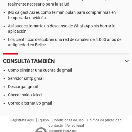
realmente necesario para la salud
¡No caigas! Así es como te manipulan para comprar más en
temporada navideña
Así puedes tomarte un descanso de WhatsApp sin borrar la
aplicación
Los científicos descubren una red de canales de 4.000 años de
antigüedad en Belice
CONSULTA TAMBIÉN
Como eliminar una cuenta de gmail
Servidor smtp gmail
Descargar gmail
Checar saldo telcel
Correo alternativo gmail
Regístrate aquí
Equipo
Condiciones de uso
Política de privacidad
Contacto
Aviso legal