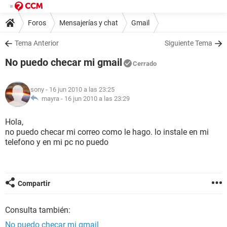
Foros
Mensajerías y chat
Gmail
Tema Anterior
Siguiente Tema
No puedo checar mi gmail
Cerrado
sony
- 16 jun 2010 a las 23:25
mayra -
16 jun 2010 a las 23:29
Hola,
no puedo checar mi correo como le hago. lo instale en mi
telefono y en mi pc no puedo
Compartir
Consulta también:
No puedo checar mi gmail