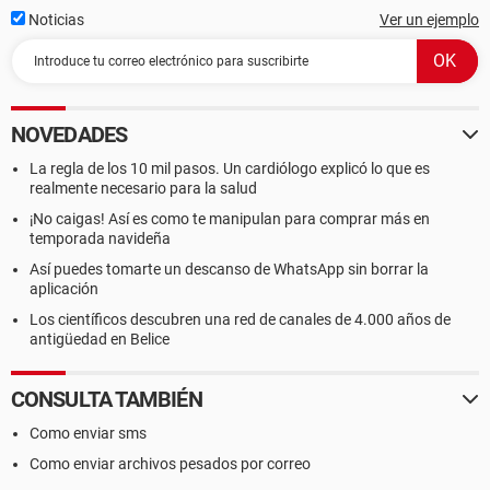
Noticias
Ver un ejemplo
NOVEDADES
La regla de los 10 mil pasos. Un cardiólogo explicó lo que es
realmente necesario para la salud
¡No caigas! Así es como te manipulan para comprar más en
temporada navideña
Así puedes tomarte un descanso de WhatsApp sin borrar la
aplicación
Los científicos descubren una red de canales de 4.000 años de
antigüedad en Belice
CONSULTA TAMBIÉN
Como enviar sms
Como enviar archivos pesados por correo