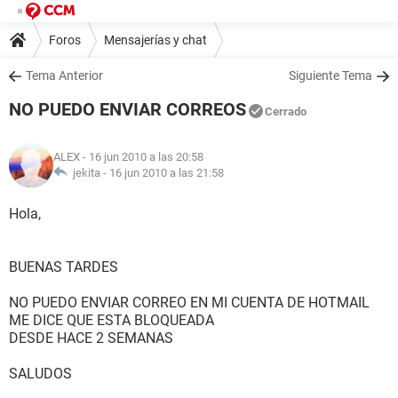
Foros
Mensajerías y chat
Tema Anterior
Siguiente Tema
NO PUEDO ENVIAR CORREOS
Cerrado
ALEX
- 16 jun 2010 a las 20:58
jekita -
16 jun 2010 a las 21:58
Hola,
BUENAS TARDES
NO PUEDO ENVIAR CORREO EN MI CUENTA DE HOTMAIL
ME DICE QUE ESTA BLOQUEADA
DESDE HACE 2 SEMANAS
SALUDOS