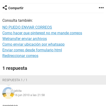
Compartir
Consulta también:
NO PUEDO ENVIAR CORREOS
Como hacer que pinterest no me mande correos
Wetransfer enviar archivos
Como enviar ubicación por whatsapp
Enviar correo desde formulario html
Redireccionar correos
1 respuesta
RESPUESTA 1 / 1
jekita
16 jun 2010 a las 21:58
aweonao