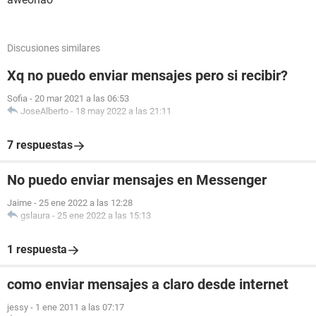
Discusiones similares
Xq no puedo enviar mensajes pero si recibir?
Sofia
-
20 mar 2021 a las 06:53
JoseAlberto
-
18 may 2022 a las 21:11
7 respuestas
No puedo enviar mensajes en Messenger
Jaime
-
25 ene 2022 a las 12:28
gslaura
-
25 ene 2022 a las 15:13
1 respuesta
como enviar mensajes a claro desde internet
jessy
-
1 ene 2011 a las 07:17