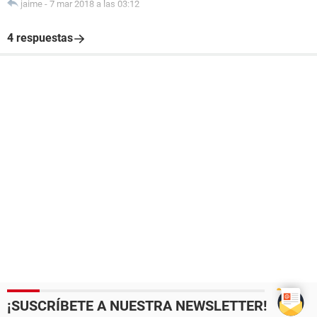
jaime
-
7 mar 2018 a las 03:12
4 respuestas
¡SUSCRÍBETE A NUESTRA NEWSLETTER!