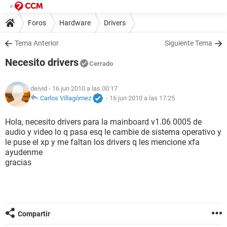
Foros
Hardware
Drivers
Tema Anterior
Siguiente Tema
Necesito drivers
Cerrado
deivid
- 16 jun 2010 a las 00:17
Carlos Villagómez
-
16 jun 2010 a las 17:25
Hola, necesito drivers para la mainboard v1.06 0005 de
audio y video lo q pasa esq le cambie de sistema operativo y
le puse el xp y me faltan los drivers q les mencione xfa
ayudenme
gracias
Compartir