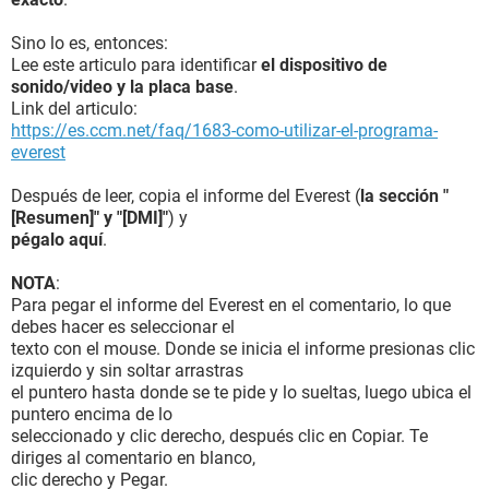
Sino lo es, entonces:
Lee este articulo para identificar
el dispositivo de
sonido/video y la placa base
.
Link del articulo:
https://es.ccm.net/faq/1683-como-utilizar-el-programa-
everest
Después de leer, copia el informe del Everest (
la sección "
[Resumen]" y "[DMI]"
) y
pégalo aquí
.
NOTA
:
Para pegar el informe del Everest en el comentario, lo que
debes hacer es seleccionar el
texto con el mouse. Donde se inicia el informe presionas clic
izquierdo y sin soltar arrastras
el puntero hasta donde se te pide y lo sueltas, luego ubica el
puntero encima de lo
seleccionado y clic derecho, después clic en Copiar. Te
diriges al comentario en blanco,
clic derecho y Pegar.