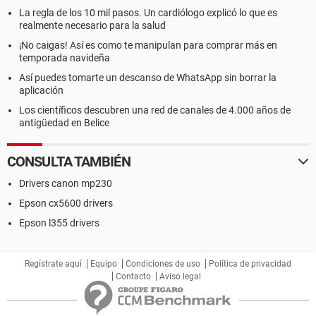
La regla de los 10 mil pasos. Un cardiólogo explicó lo que es
realmente necesario para la salud
¡No caigas! Así es como te manipulan para comprar más en
temporada navideña
Así puedes tomarte un descanso de WhatsApp sin borrar la
aplicación
Los científicos descubren una red de canales de 4.000 años de
antigüedad en Belice
CONSULTA TAMBIÉN
Drivers canon mp230
Epson cx5600 drivers
Epson l355 drivers
Regístrate aquí
Equipo
Condiciones de uso
Política de privacidad
Contacto
Aviso legal