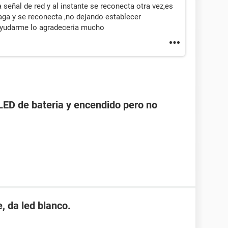
eñal de red y al instante se reconecta otra vez,es
ga y se reconecta ,no dejando establecer
 ayudarme lo agradeceria mucho
LED de bateria y encendido pero no
, da led blanco.