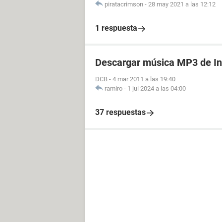
piratacrimson
-
28 may 2021 a las 12:12
1 respuesta
Descargar música MP3 de In
DCB
-
4 mar 2011 a las 19:40
ramiro
-
1 jul 2024 a las 04:00
37 respuestas