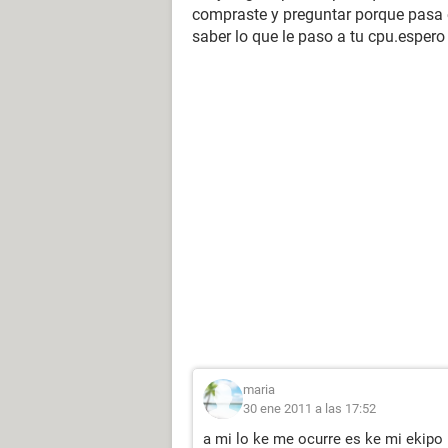
compraste y preguntar porque pasa e
saber lo que le paso a tu cpu.espero
maria
30 ene 2011 a las 17:52
a mi lo ke me ocurre es ke mi ekipo