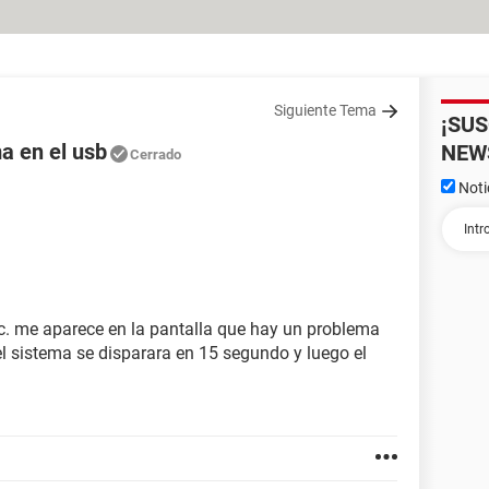
Siguiente Tema
¡SU
a en el usb
NEW
Cerrado
Noti
c. me aparece en la pantalla que hay un problema
el sistema se disparara en 15 segundo y luego el