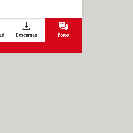
ad
Descargas
Foros