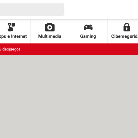
ps e Internet
Multimedia
Gaming
Cibersegurid
Videojuegos