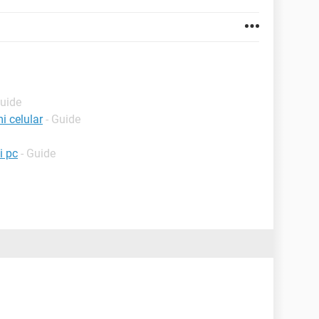
Guide
i celular
- Guide
i pc
- Guide