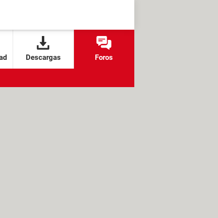
ad
Descargas
Foros