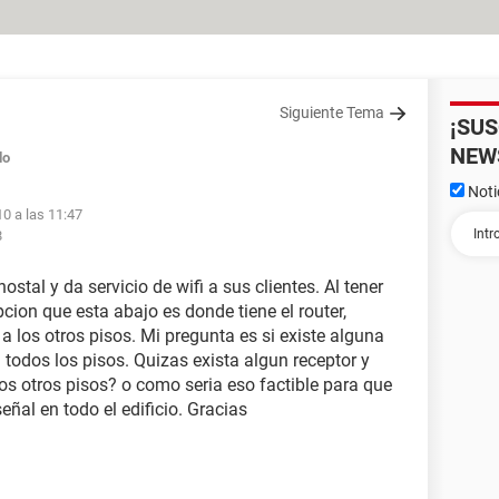
Siguiente Tema
¡SU
NEW
do
Noti
10 a las 11:47
8
ostal y da servicio de wifi a sus clientes. Al tener
epcion que esta abajo es donde tiene el router,
 a los otros pisos. Mi pregunta es si existe alguna
 todos los pisos. Quizas exista algun receptor y
os otros pisos? o como seria eso factible para que
ñal en todo el edificio. Gracias