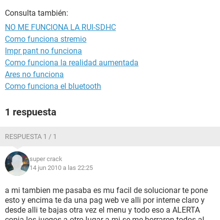
Consulta también:
NO ME FUNCIONA LA RUI-SDHC
Como funciona stremio
Impr pant no funciona
Como funciona la realidad aumentada
Ares no funciona
Como funciona el bluetooth
1 respuesta
RESPUESTA 1 / 1
super crack
14 jun 2010 a las 22:25
a mi tambien me pasaba es mu facil de solucionar te pone
esto y encima te da una pag web ve alli por interne claro y
desde alli te bajas otra vez el menu y todo eso a ALERTA
copia los juegos a otro lugar a mi se me borraron todos al