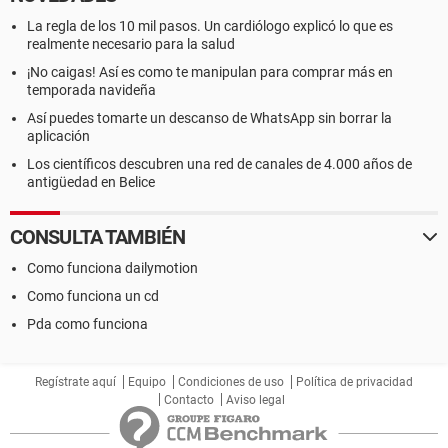
La regla de los 10 mil pasos. Un cardiólogo explicó lo que es
realmente necesario para la salud
¡No caigas! Así es como te manipulan para comprar más en
temporada navideña
Así puedes tomarte un descanso de WhatsApp sin borrar la
aplicación
Los científicos descubren una red de canales de 4.000 años de
antigüedad en Belice
CONSULTA TAMBIÉN
Como funciona dailymotion
Como funciona un cd
Pda como funciona
Regístrate aquí
Equipo
Condiciones de uso
Política de privacidad
Contacto
Aviso legal