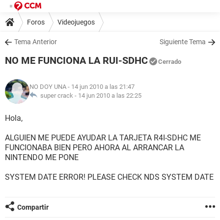
Foros
Videojuegos
Tema Anterior
Siguiente Tema
NO ME FUNCIONA LA RUI-SDHC
Cerrado
NO DOY UNA
- 14 jun 2010 a las 21:47
super crack -
14 jun 2010 a las 22:25
Hola,
ALGUIEN ME PUEDE AYUDAR LA TARJETA R4I-SDHC ME
FUNCIONABA BIEN PERO AHORA AL ARRANCAR LA
NINTENDO ME PONE
SYSTEM DATE ERROR! PLEASE CHECK NDS SYSTEM DATE
Compartir