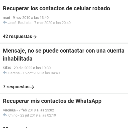
Recuperar los contactos de celular robado
mari
-
9 nov 2010 a las 13:40
José_Bautista
-
7 mar 2020 a las 20:40
42 respuestas
Mensaje, no se puede contactar con una cuenta
inhabilitada
Sil36
-
29 dic 2022 a las 19:30
Serena
-
15 oct 2023 a las 04:40
7 respuestas
Recuperar mis contactos de WhatsApp
Virginija
-
7 feb 2018 a las 23:02
Chino
-
22 jul 2019 a las 02:19