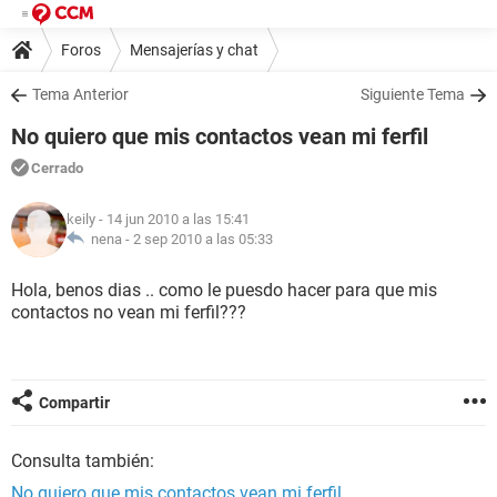
Foros
Mensajerías y chat
Tema Anterior
Siguiente Tema
No quiero que mis contactos vean mi ferfil
Cerrado
keily
- 14 jun 2010 a las 15:41
nena -
2 sep 2010 a las 05:33
Hola, benos dias .. como le puesdo hacer para que mis
contactos no vean mi ferfil???
Compartir
Consulta también:
No quiero que mis contactos vean mi ferfil