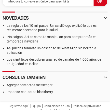
NOVEDADES
La regla de los 10 mil pasos. Un cardiólogo explicó lo que es
realmente necesario para la salud
¡No caigas! Así es como te manipulan para comprar más en
temporada navideña
Así puedes tomarte un descanso de WhatsApp sin borrar la
aplicación
Los científicos descubren una red de canales de 4.000 años de
antigüedad en Belice
CONSULTA TAMBIÉN
Agregar contactos messenger
Importar contactos blackberry
Regístrate aquí
Equipo
Condiciones de uso
Política de privacidad