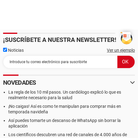
¡SUSCRÍBETE A NUESTRA NEWSLETTER!
Noticias
Ver un ejemplo
NOVEDADES
La regla de los 10 mil pasos. Un cardiólogo explicó lo que es
realmente necesario para la salud
¡No caigas! Así es como te manipulan para comprar más en
temporada navideña
Así puedes tomarte un descanso de WhatsApp sin borrar la
aplicación
Los científicos descubren una red de canales de 4.000 años de