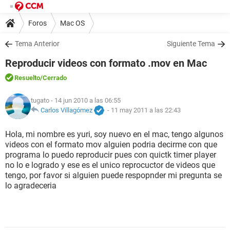
Foros
Mac OS
Tema Anterior
Siguiente Tema
Reproducir videos con formato .mov en Mac
Resuelto
/Cerrado
tugato
- 14 jun 2010 a las 06:55
Carlos Villagómez
-
11 may 2011 a las 22:43
Hola, mi nombre es yuri, soy nuevo en el mac, tengo algunos
videos con el formato mov alguien podria decirme con que
programa lo puedo reproducir pues con quictk timer player
no lo e logrado y ese es el unico reprocuctor de videos que
tengo, por favor si alguien puede respopnder mi pregunta se
lo agradeceria