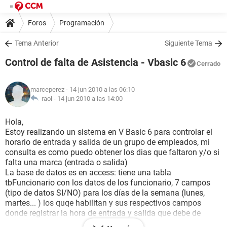
Foros
Programación
Tema Anterior
Siguiente Tema
Control de falta de Asistencia - Vbasic 6
Cerrado
marceperez
- 14 jun 2010 a las 06:10
raol -
14 jun 2010 a las 14:00
Hola,
Estoy realizando un sistema en V Basic 6 para controlar el
horario de entrada y salida de un grupo de empleados, mi
consulta es como puedo obtener los dias que faltaron y/o si
falta una marca (entrada o salida)
La base de datos es en access: tiene una tabla
tbFuncionario con los datos de los funcionario, 7 campos
(tipo de datos SI/NO) para los días de la semana (lunes,
martes... ) los quqe habilitan y sus respectivos campos
donde registrar la hora de entrada y salida que debe de
cumplir el mismo.