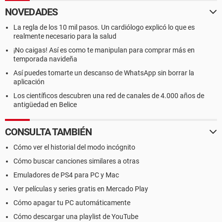
NOVEDADES
La regla de los 10 mil pasos. Un cardiólogo explicó lo que es
realmente necesario para la salud
¡No caigas! Así es como te manipulan para comprar más en
temporada navideña
Así puedes tomarte un descanso de WhatsApp sin borrar la
aplicación
Los científicos descubren una red de canales de 4.000 años de
antigüedad en Belice
CONSULTA TAMBIÉN
Cómo ver el historial del modo incógnito
Cómo buscar canciones similares a otras
Emuladores de PS4 para PC y Mac
Ver películas y series gratis en Mercado Play
Cómo apagar tu PC automáticamente
Cómo descargar una playlist de YouTube