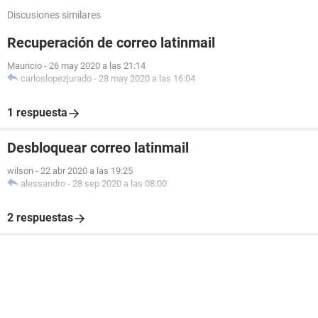
Discusiones similares
Recuperación de correo latinmail
Mauricio
-
26 may 2020 a las 21:14
carloslopezjurado
-
28 may 2020 a las 16:04
1 respuesta
Desbloquear correo latinmail
wilson
-
22 abr 2020 a las 19:25
alessandro
-
28 sep 2020 a las 08:00
2 respuestas