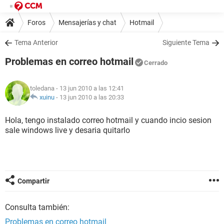
Foros
Mensajerías y chat
Hotmail
Tema Anterior
Siguiente Tema
Problemas en correo hotmail
Cerrado
toledana
- 13 jun 2010 a las 12:41
xuinu
-
13 jun 2010 a las 20:33
Hola, tengo instalado correo hotmail y cuando incio sesion
sale windows live y desaria quitarlo
Compartir
Consulta también:
Problemas en correo hotmail