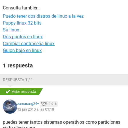
Consulta también:
Puedo tener dos distros de linux a la vez
Puppy linux 32 bits
Su linux
Dos puntos en linux
Cambiar contraseña linux
Guion bajo en linux
1 respuesta
RESPUESTA 1 / 1
Mejor respuesta
zamarang24v
1.018
13 jun 2010 a las 01:18
puedes tener tantos sistemas operativos como particiones
en tu disco duro