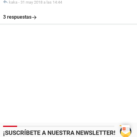
kaka
-
31 may 2018 a las 14:44
3 respuestas
¡SUSCRÍBETE A NUESTRA NEWSLETTER!