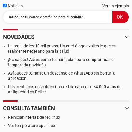
Noticias
Ver un ejemplo
NOVEDADES
La regla de los 10 mil pasos. Un cardiólogo explicó lo que es
realmente necesario para la salud
¡No caigas! Así es como te manipulan para comprar más en
temporada navideña
Así puedes tomarte un descanso de WhatsApp sin borrar la
aplicación
Los científicos descubren una red de canales de 4.000 años de
antigüedad en Belice
CONSULTA TAMBIÉN
Reiniciar interfaz de red linux
Ver temperatura cpu linux