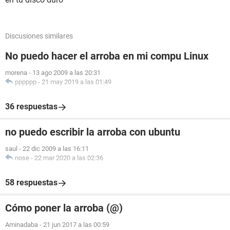
Discusiones similares
No puedo hacer el arroba en mi compu Linux
morena
-
13 ago 2009 a las 20:31
pppppp
-
21 may 2019 a las 01:49
36 respuestas
no puedo escribir la arroba con ubuntu
saul
-
22 dic 2009 a las 16:11
nose
-
22 mar 2020 a las 02:36
58 respuestas
Cómo poner la arroba (@)
Aminadaba
-
21 jun 2017 a las 00:59