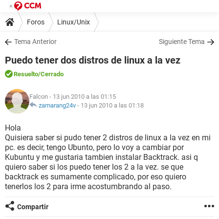
Foros
Linux/Unix
Tema Anterior
Siguiente Tema
Puedo tener dos distros de linux a la vez
Resuelto
/Cerrado
Falcon
- 13 jun 2010 a las 01:15
zamarang24v
-
13 jun 2010 a las 01:18
Hola
Quisiera saber si pudo tener 2 distros de linux a la vez en mi
pc. es decir, tengo Ubunto, pero lo voy a cambiar por
Kubuntu y me gustaria tambien instalar Backtrack. asi q
quiero saber si los puedo tener los 2 a la vez. se que
backtrack es sumamente complicado, por eso quiero
tenerlos los 2 para irme acostumbrando al paso.
Compartir