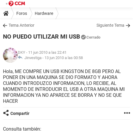
Foros
Hardware
Tema Anterior
Siguiente Tema
NO PUEDO UTILIZAR MI USB
Cerrado
DKY
- 11 jun 2010 a las 22:41
Jinvestiga -
13 jun 2010 a las 00:58
Hola, ME COMPRE UN USB KINGSTON DE 8GB PERO AL
PONER EN UNA MAQUINA SE DIO FORMATO Y AHORA
CUANDO INTRODUZCO INFORMACION, LO RECIBE, AL
MOMENTO DE INTRODUCIR EL USB A OTRA MAQUINA MI
INFORMACION YA NO APARECE SE BORRA Y NO SE QUE
HACER
Compartir
Consulta también: