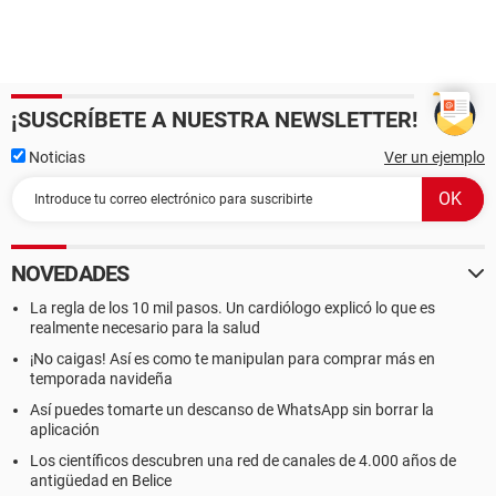
¡SUSCRÍBETE A NUESTRA NEWSLETTER!
Noticias
Ver un ejemplo
NOVEDADES
La regla de los 10 mil pasos. Un cardiólogo explicó lo que es
realmente necesario para la salud
¡No caigas! Así es como te manipulan para comprar más en
temporada navideña
Así puedes tomarte un descanso de WhatsApp sin borrar la
aplicación
Los científicos descubren una red de canales de 4.000 años de
antigüedad en Belice