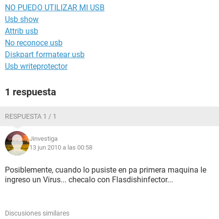
NO PUEDO UTILIZAR MI USB
Usb show
Attrib usb
No reconoce usb
Diskpart formatear usb
Usb writeprotector
1 respuesta
RESPUESTA 1 / 1
Jinvestiga
13 jun 2010 a las 00:58
Posiblemente, cuando lo pusiste en pa primera maquina le
ingreso un Virus... checalo con Flasdishinfector...
Discusiones similares