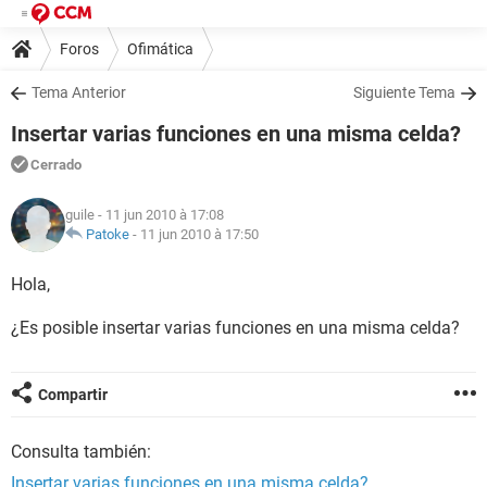
Foros
Ofimática
Tema Anterior
Siguiente Tema
Insertar varias funciones en una misma celda?
Cerrado
guile
- 11 jun 2010 à 17:08
Patoke
-
11 jun 2010 à 17:50
Hola,
¿Es posible insertar varias funciones en una misma celda?
Compartir
Consulta también:
Insertar varias funciones en una misma celda?