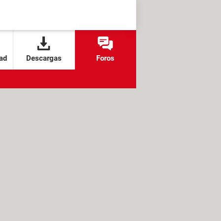
ad
Descargas
Foros