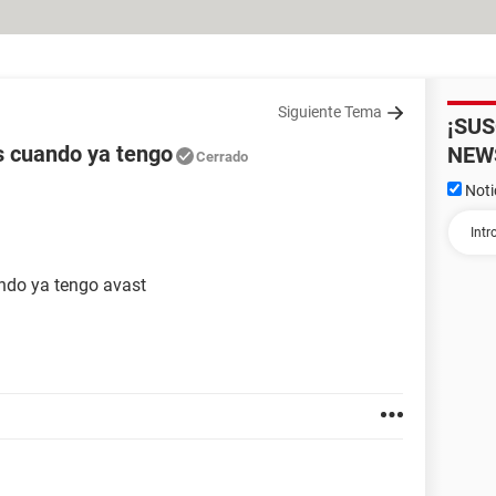
Siguiente Tema
¡SU
s cuando ya tengo
NEW
Cerrado
Noti
ando ya tengo avast