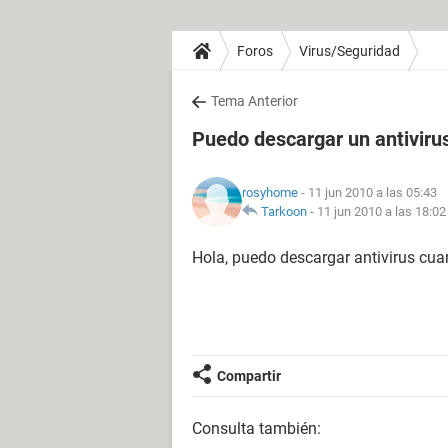
Foros
Virus/Seguridad
Tema Anterior
Puedo descargar un antiviru
rosyhome
- 11 jun 2010 a las 05:43
Tarkoon
-
11 jun 2010 a las 18:02
Hola, puedo descargar antivirus cu
Compartir
Consulta también: