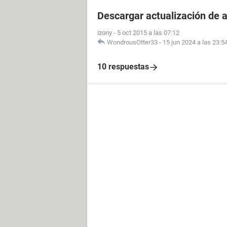
Descargar actualización de 
izony
-
5 oct 2015 a las 07:12
WondrousOtter33
-
15 jun 2024 a las 23:5
10 respuestas