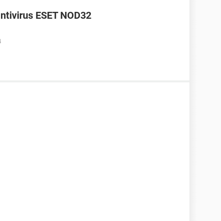
antivirus ESET NOD32
4