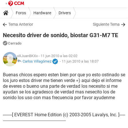
Foros
Hardware
Drivers
Tema Anterior
Siguiente Tema
Necesito driver de sonido, biostar G31-M7 TE
Cerrado
xXJuanBKXx
- 11 jun 2010 a las 02:02
Carlos Villagómez
-
11 jun 2010 a las 18:07
Buenas chicos espero esten bien por que yo esto ostinado se
los juro estos driver me tienen verde =) aqui dejo el informe
de everes o bueno una parte de verdad los necesito si me
ayudan se los agradesco de verdad mas nesecito los de
sonido los uso con mas frecuencia por favor ayudenme
--------[ EVEREST Home Edition (c) 2003-2005 Lavalys, Inc. ]-----
-------------------------------------------------------