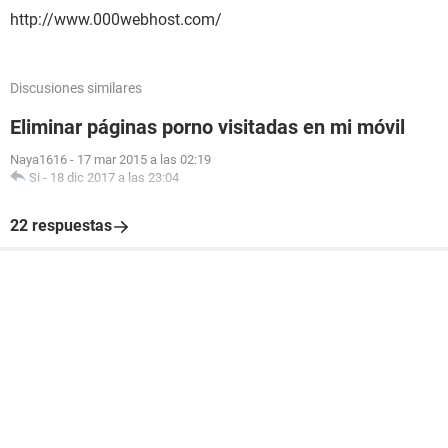
http://www.000webhost.com/
Discusiones similares
Eliminar páginas porno visitadas en mi móvil
Naya1616
-
17 mar 2015 a las 02:19
Si
-
18 dic 2017 a las 23:04
22 respuestas