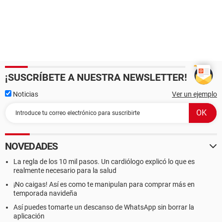
¡SUSCRÍBETE A NUESTRA NEWSLETTER!
Noticias
Ver un ejemplo
NOVEDADES
La regla de los 10 mil pasos. Un cardiólogo explicó lo que es
realmente necesario para la salud
¡No caigas! Así es como te manipulan para comprar más en
temporada navideña
Así puedes tomarte un descanso de WhatsApp sin borrar la
aplicación