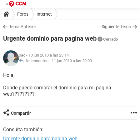
Foros
Internet
Tema Anterior
Siguiente Tema
Urgente dominio para pagina web
Cerrado
pao
- 10 jun 2010 a las 23:14
faucondufeu -
11 jun 2010 a las 20:03
Hola,
Donde puedo comprar el dominio para mi pagina
web?????????
Compartir
Consulta también:
Urgente dominio para pagina web