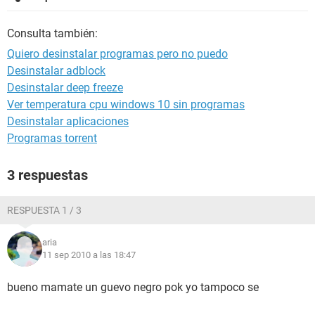
Consulta también:
Quiero desinstalar programas pero no puedo
Desinstalar adblock
Desinstalar deep freeze
Ver temperatura cpu windows 10 sin programas
Desinstalar aplicaciones
Programas torrent
3 respuestas
RESPUESTA 1 / 3
aria
11 sep 2010 a las 18:47
bueno mamate un guevo negro pok yo tampoco se