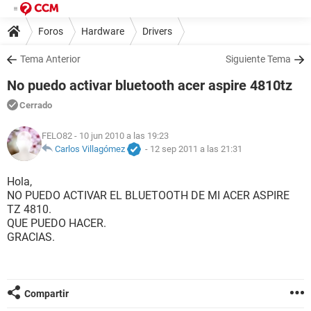
Foros
Hardware
Drivers
Tema Anterior
Siguiente Tema
No puedo activar bluetooth acer aspire 4810tz
Cerrado
FELO82
- 10 jun 2010 a las 19:23
Carlos Villagómez
-
12 sep 2011 a las 21:31
Hola,
NO PUEDO ACTIVAR EL BLUETOOTH DE MI ACER ASPIRE
TZ 4810.
QUE PUEDO HACER.
GRACIAS.
Compartir