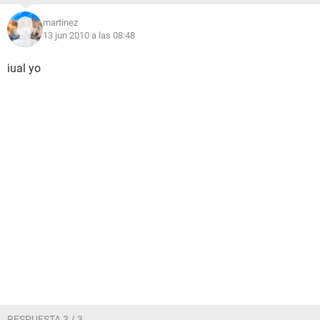
martinez
13 jun 2010 a las 08:48
iual yo
RESPUESTA 3 / 3