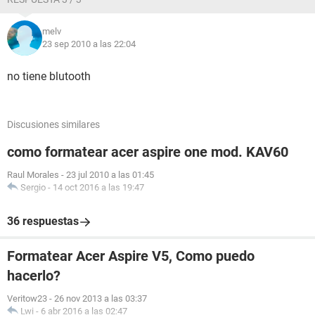
melv
23 sep 2010 a las 22:04
no tiene blutooth
Discusiones similares
como formatear acer aspire one mod. KAV60
Raul Morales
-
23 jul 2010 a las 01:45
Sergio
-
14 oct 2016 a las 19:47
36 respuestas
Formatear Acer Aspire V5, Como puedo
hacerlo?
Veritow23
-
26 nov 2013 a las 03:37
Lwi
-
6 abr 2016 a las 02:47