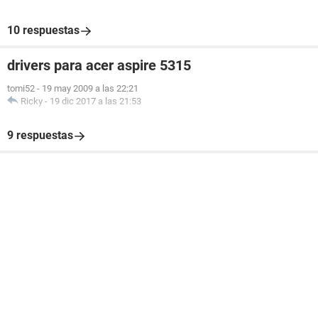
10 respuestas
drivers para acer aspire 5315
tomi52
-
19 may 2009 a las 22:21
Ricky
-
19 dic 2017 a las 21:53
9 respuestas