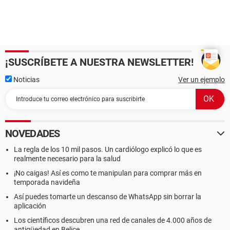
¡SUSCRÍBETE A NUESTRA NEWSLETTER!
Noticias
Ver un ejemplo
NOVEDADES
La regla de los 10 mil pasos. Un cardiólogo explicó lo que es
realmente necesario para la salud
¡No caigas! Así es como te manipulan para comprar más en
temporada navideña
Así puedes tomarte un descanso de WhatsApp sin borrar la
aplicación
Los científicos descubren una red de canales de 4.000 años de
antigüedad en Belice