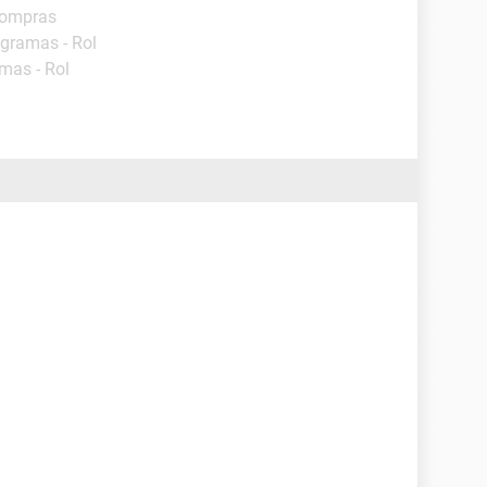
Compras
ogramas - Rol
mas - Rol