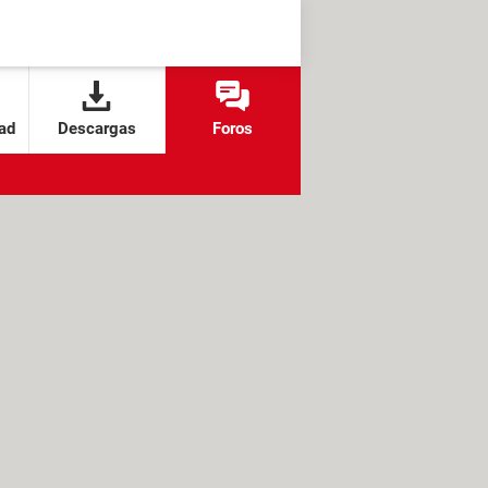
ad
Descargas
Foros