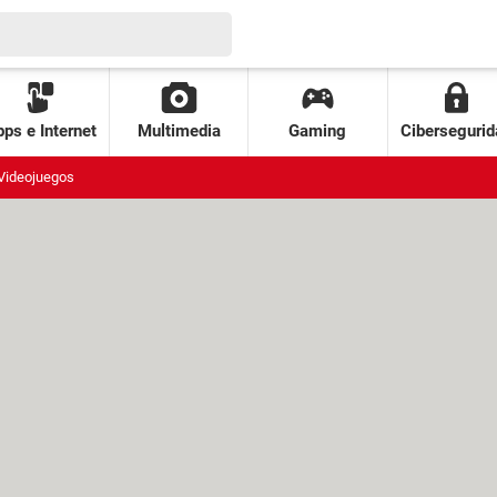
ps e Internet
Multimedia
Gaming
Cibersegurid
Videojuegos