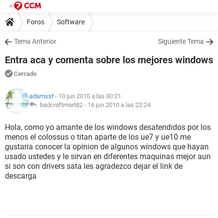
Foros
Software
Tema Anterior
Siguiente Tema
Entra aca y comenta sobre los mejores windows
Cerrado
adamsst
- 10 jun 2010 a las 00:21
badcroftmort82 -
16 jun 2010 a las 23:24
Hola, como yo amante de los windows desatendidos por los
menos el colossus o titan aparte de los ue7 y ue10 me
gustaria conocer la opinion de algunos windows que hayan
usado ustedes y le sirvan en diferentes maquinas mejor aun
si son con drivers sata les agradezco dejar el link de
descarga