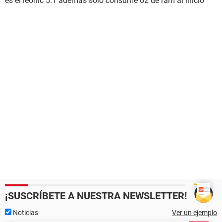
es el leonic 5.1 ademas solo consume 62 de ram al inicio
¡SUSCRÍBETE A NUESTRA NEWSLETTER!
Noticias
Ver un ejemplo