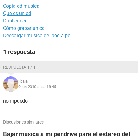
Copia cd musica
Que es un cd
Duplicar cd
Cómo grabar un cd
Descargar musica de ipod a pc
1 respuesta
RESPUESTA 1 / 1
jibaja
9 jun 2010 a las 18:45
no mpuedo
Discusiones similares
Bajar música a mi pendrive para el estereo del