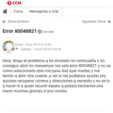
Foros
Mensajerías y chat
Tema Anterior
Siguiente Tema
Error 80048821
Cerrado
bimbi
- 9 jun 2010 à 14:00
aaleejo -
14 jun 2010 à 04:26
Hola, tengo el problema q he olvidado mi contraseña y no
consiguo abrir mi messenyer me sale error 80048821 y no se
como solucionarlo esto me pasa dsd ayer martes y me
tenido q abrir otra cuenta ,a ver si me pudierais ayudar prq
quisiera recuperar correos y direcciones q necesito y no se lo
q hacer ni a quien recurrir espero q podais hecharme una
mano muchas gracias d una novata