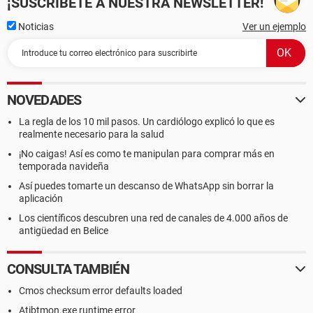
¡SUSCRÍBETE A NUESTRA NEWSLETTER!
Noticias
Ver un ejemplo
NOVEDADES
La regla de los 10 mil pasos. Un cardiólogo explicó lo que es
realmente necesario para la salud
¡No caigas! Así es como te manipulan para comprar más en
temporada navideña
Así puedes tomarte un descanso de WhatsApp sin borrar la
aplicación
Los científicos descubren una red de canales de 4.000 años de
antigüedad en Belice
CONSULTA TAMBIÉN
Cmos checksum error defaults loaded
Atibtmon.exe runtime error