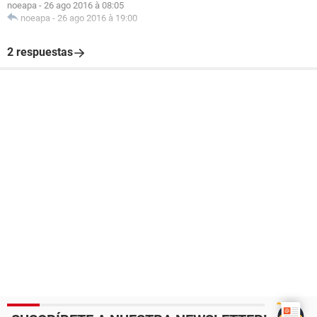
noeapa
-
26 ago 2016 à 08:05
noeapa
-
26 ago 2016 à 19:00
2 respuestas