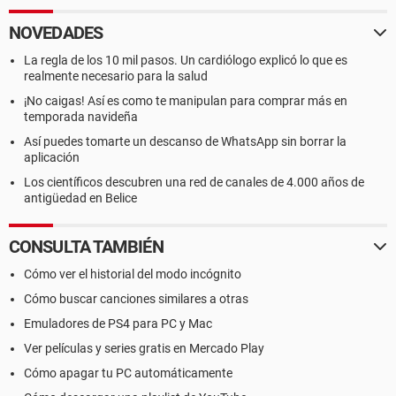
NOVEDADES
La regla de los 10 mil pasos. Un cardiólogo explicó lo que es
realmente necesario para la salud
¡No caigas! Así es como te manipulan para comprar más en
temporada navideña
Así puedes tomarte un descanso de WhatsApp sin borrar la
aplicación
Los científicos descubren una red de canales de 4.000 años de
antigüedad en Belice
CONSULTA TAMBIÉN
Cómo ver el historial del modo incógnito
Cómo buscar canciones similares a otras
Emuladores de PS4 para PC y Mac
Ver películas y series gratis en Mercado Play
Cómo apagar tu PC automáticamente