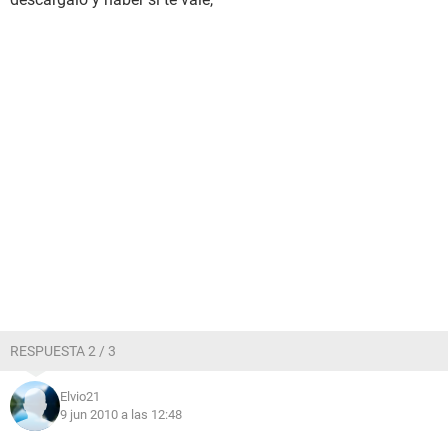
RESPUESTA 2 / 3
Elvio21
9 jun 2010 a las 12:48