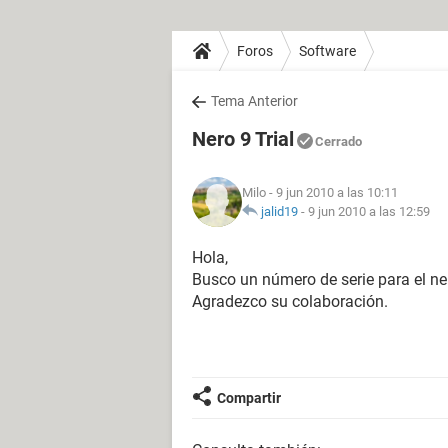
Foros
Software
Tema Anterior
Nero 9 Trial
Cerrado
Milo
- 9 jun 2010 a las 10:11
jalid19
-
9 jun 2010 a las 12:59
Hola,
Busco un número de serie para el nero 9 
Agradezco su colaboración.
Compartir