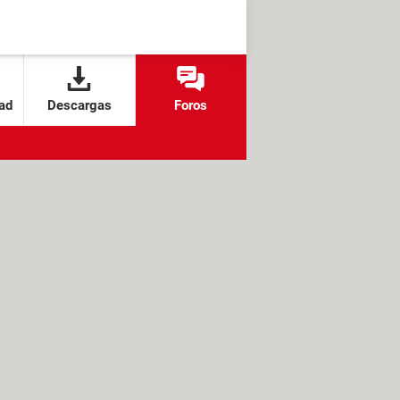
ad
Descargas
Foros