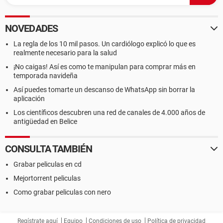
NOVEDADES
La regla de los 10 mil pasos. Un cardiólogo explicó lo que es
realmente necesario para la salud
¡No caigas! Así es como te manipulan para comprar más en
temporada navideña
Así puedes tomarte un descanso de WhatsApp sin borrar la
aplicación
Los científicos descubren una red de canales de 4.000 años de
antigüedad en Belice
CONSULTA TAMBIÉN
Grabar peliculas en cd
Mejortorrent peliculas
Como grabar peliculas con nero
Regístrate aquí
Equipo
Condiciones de uso
Política de privacidad