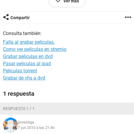
Ver más
algo que ver?? sera la grabadora??
Saludos.
Compartir
Consulta también:
Falla al grabar peliculas.
Como ver peliculas en stremio
Grabar peliculas en dvd
Pasar peliculas al ipad
Peliculas torrent
Grabar de vhs a dvd
1 respuesta
RESPUESTA 1 / 1
jinvestiga
7 jun 2010 a las 21:46