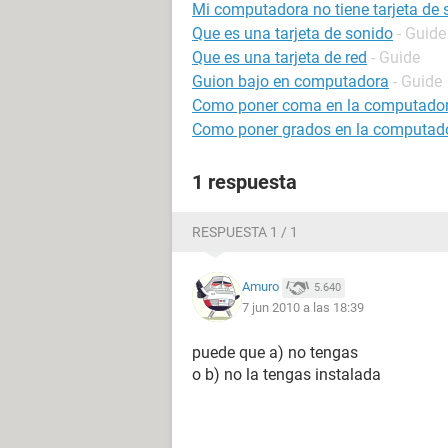
Mi computadora no tiene tarjeta de 
Que es una tarjeta de sonido
- Guide
Que es una tarjeta de red
- Guide
Guion bajo en computadora
- Guide
Como poner coma en la computado
Como poner grados en la computad
1 respuesta
RESPUESTA 1 / 1
Amuro
5.640
7 jun 2010 a las 18:39
puede que a) no tengas
o b) no la tengas instalada