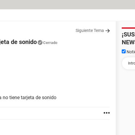
Siguiente Tema
¡SU
jeta de sonido
NEW
Cerrado
Noti
no tiene tarjeta de sonido