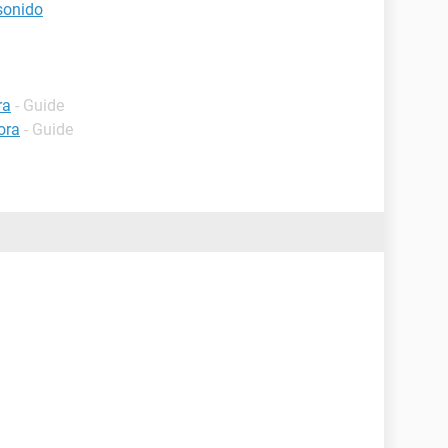
sonido
ra
- Guide
ora
- Guide