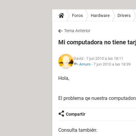
Foros
Hardware
Drivers
Tema Anterior
Mi computadora no tiene tar
David
- 7 jun 2010 a las 18:11
Amuro
-
7 jun 2010 a las 18:39
Hola,
El problema qe nuestra computadora 
Compartir
Consulta también: