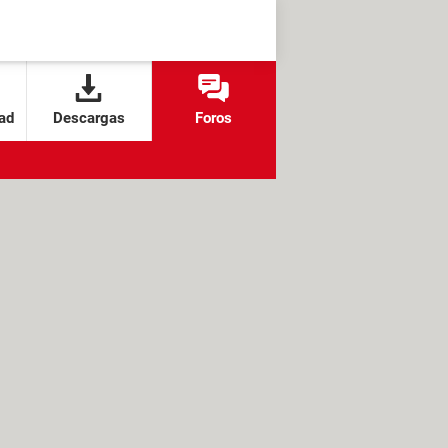
ad
Descargas
Foros