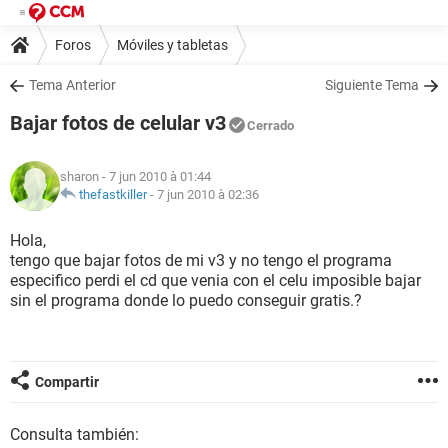
Foros
Móviles y tabletas
Tema Anterior
Siguiente Tema
Bajar fotos de celular v3
Cerrado
sharon
- 7 jun 2010 à 01:44
thefastkiller
-
7 jun 2010 à 02:36
Hola,
tengo que bajar fotos de mi v3 y no tengo el programa
especifico perdi el cd que venia con el celu imposible bajar
sin el programa donde lo puedo conseguir gratis.?
Compartir
Consulta también: