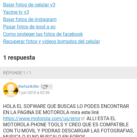
Bajar fotos de celular v3
Yacine tv v3
Bajar fotos de instagram
Pasar fotos de ipod a pc
Como proteger las fotos de facebook
Recuperar fotos y videos borrados del celular
1 respuesta
RÉPONSE 1 / 1
thefastkiller
1
7 jun 2010 à 02:36
HOLA EL SOFWARE QUE BUSCAS LO PODES ENCONTRAR
EN LA PAGINA DE MOTOROLA mira este link
https://www.motorola.com/us/error
ALLI ESTA EL
MOTOROLA PHONE TOOLS Y CREO QUE ES COMPATIBLE
CON TU MOVIL Y PODRAS DESCARGAR LAS FOTOGRAFIAS,
MUSICA O SI NO BUSCALO EN FOROS