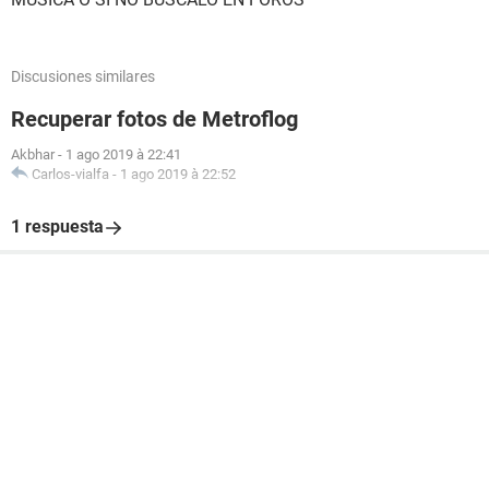
Discusiones similares
Recuperar fotos de Metroflog
Akbhar
-
1 ago 2019 à 22:41
Carlos-vialfa
-
1 ago 2019 à 22:52
1 respuesta