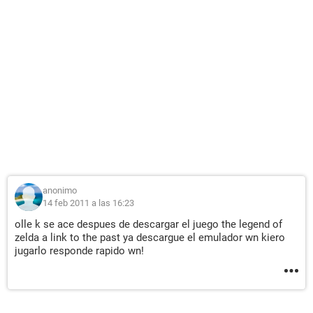
anonimo
14 feb 2011 a las 16:23
olle k se ace despues de descargar el juego the legend of
zelda a link to the past ya descargue el emulador wn kiero
jugarlo responde rapido wn!