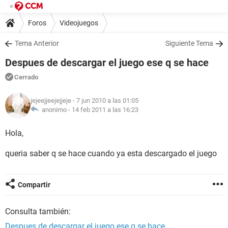
Foros
Videojuegos
Tema Anterior
Siguiente Tema
Despues de descargar el juego ese q se hace
Cerrado
jejeejjeejejjeje
- 7 jun 2010 a las 01:05
anonimo -
14 feb 2011 a las 16:23
Hola,
queria saber q se hace cuando ya esta descargado el juego
Compartir
Consulta también:
Despues de descargar el juego ese q se hace