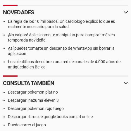
NOVEDADES
La regla de los 10 mil pasos. Un cardiólogo explicó lo que es
realmente necesario para la salud
¡No caigas! Así es como te manipulan para comprar más en
temporada navideña
Así puedes tomarte un descanso de WhatsApp sin borrar la
aplicación
Los científicos descubren una red de canales de 4.000 años de
antigüedad en Belice
CONSULTA TAMBIÉN
Descargar pokemon platino
Descargar inazuma eleven 3
Descargar pokemon rojo fuego
Descargar libros de google books con url online
Puedo correr el juego