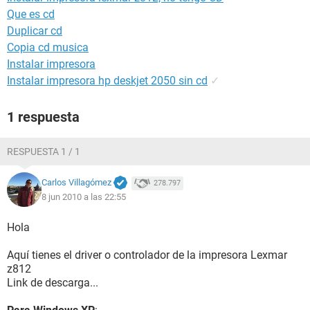
Que es cd
Duplicar cd
Copia cd musica
Instalar impresora
Instalar impresora hp deskjet 2050 sin cd
✓
1 respuesta
RESPUESTA 1 / 1
Carlos Villagómez
278.797
8 jun 2010 a las 22:55
Hola
Aquí tienes el driver o controlador de la impresora Lexmar
z812
Link de descarga...