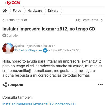
Foros
Hardware
Drivers
Tema Anterior
Siguiente Tema
Instalar impresora lexmar z812, no tengo CD
Cerrado
Ayudaa
- 7 jun 2010 a las 00:17
Carlos Villagómez
-
8 jun 2010 a las 22:55
Hola, nosecito ayuda para intalar mi impresora lexmar z812
pero no tengo el cd, agradeceria mucho su ayuda, mi msn es
emiromazanilla@hotmail.com, me gustaria q me llegara
alguna respusta a mi correo gracias de todas formas
Compartir
Consulta también:
Instalar impresora lexmar z812, no tengo CD