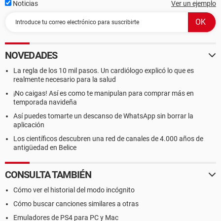
Noticias
Ver un ejemplo
NOVEDADES
La regla de los 10 mil pasos. Un cardiólogo explicó lo que es
realmente necesario para la salud
¡No caigas! Así es como te manipulan para comprar más en
temporada navideña
Así puedes tomarte un descanso de WhatsApp sin borrar la
aplicación
Los científicos descubren una red de canales de 4.000 años de
antigüedad en Belice
CONSULTA TAMBIÉN
Cómo ver el historial del modo incógnito
Cómo buscar canciones similares a otras
Emuladores de PS4 para PC y Mac