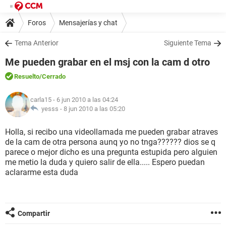
Foros
Mensajerías y chat
Tema Anterior
Siguiente Tema
Me pueden grabar en el msj con la cam d otro
Resuelto
/Cerrado
carla15
- 6 jun 2010 a las 04:24
yesss -
8 jun 2010 a las 05:20
Holla, si recibo una videollamada me pueden grabar atraves
de la cam de otra persona aunq yo no tnga?????? dios se q
parece o mejor dicho es una pregunta estupida pero alguien
me metio la duda y quiero salir de ella..... Espero puedan
aclararme esta duda
Compartir