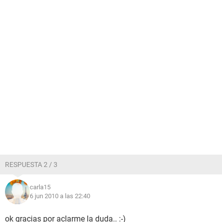
RESPUESTA 2 / 3
carla15
6 jun 2010 a las 22:40
ok gracias por aclarme la duda.. :-)