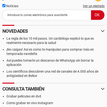
Noticias
Ver un ejemplo
NOVEDADES
La regla de los 10 mil pasos. Un cardiólogo explicó lo que es
realmente necesario para la salud
¡No caigas! Así es como te manipulan para comprar más en
temporada navideña
Así puedes tomarte un descanso de WhatsApp sin borrar la
aplicación
Los científicos descubren una red de canales de 4.000 años de
antigüedad en Belice
CONSULTA TAMBIÉN
Grabar peliculas en dvd
Como grabar en vivo instagram