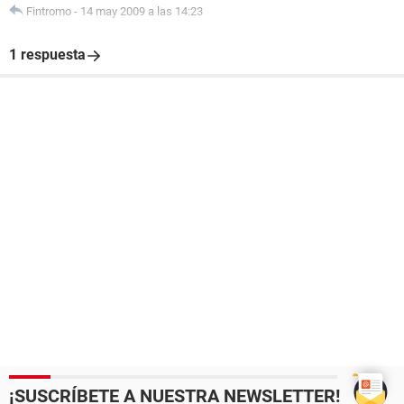
Fintromo
-
14 may 2009 a las 14:23
1 respuesta
¡SUSCRÍBETE A NUESTRA NEWSLETTER!