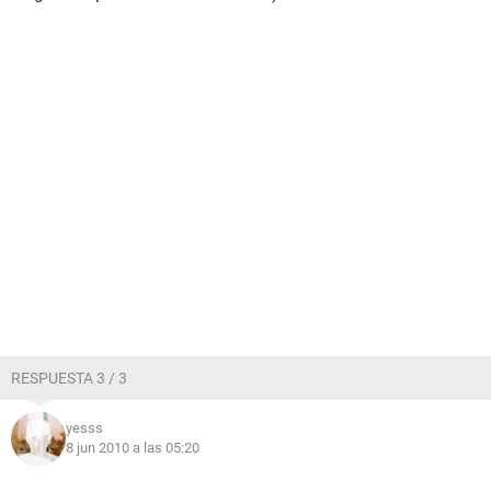
RESPUESTA 3 / 3
yesss
8 jun 2010 a las 05:20