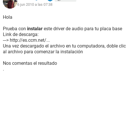
6 jun 2010 a las 07:38
Hola
Prueba con
instalar
este driver de audio para tu placa base
Link de descarga:
---> http://es.ccm.net/...
Una vez descargado el archivo en tu computadora, doble clic
al archivo para comenzar la instalación
Nos comentas el resultado
.