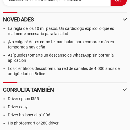
NOVEDADES
La regla de los 10 mil pasos. Un cardiólogo explicó lo que es
realmente necesario para la salud
¡No caigas! Así es como te manipulan para comprar más en
temporada navideña
Así puedes tomarte un descanso de WhatsApp sin borrar la
aplicación
Los científicos descubren una red de canales de 4.000 años de
antigüedad en Belice
CONSULTA TAMBIÉN
Driver epson l355
Driver easy
Driver hp laserjet p1006
Hp photosmart c4280 driver