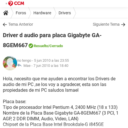
Foros
Hardware
Drivers
Tema Anterior
Siguiente Tema
Driver d audio para placa Gigabyte GA-
8GEM667
Resuelto
/Cerrado
no tengo
- 5 jun 2010 a las 23:55
Mae -
7 jun 2010 a las 18:40
Hola, necesito que me ayuden a encontrar los Drivers de
audio de mi PC ,se los voy a agradecer, esta son las
propiedades de mi PC saludos Ismael
Placa base:
Tipo de procesador Intel Pentium 4, 2400 MHz (18 x 133)
Nombre de la Placa Base Gigabyte GA-8GEM667 (3 PCI, 1
AGP, 2 DDR DIMM, Audio, Video, LAN)
Chipset de la Placa Base Intel Brookdale-G i845GE