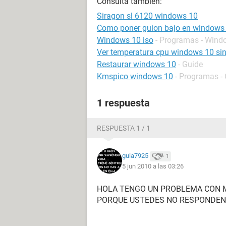
Consulta también:
Siragon sl 6120 windows 10
Como poner guion bajo en windows
Windows 10 iso
- Programas - Wind
Ver temperatura cpu windows 10 si
Restaurar windows 10
- Guide
Kmspico windows 10
- Programas - 
1 respuesta
RESPUESTA 1 / 1
gula7925
1
5 jun 2010 a las 03:26
HOLA TENGO UN PROBLEMA CON M
PORQUE USTEDES NO RESPONDEN