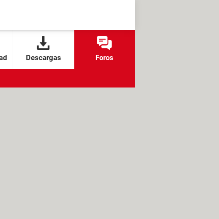
ad
Descargas
Foros