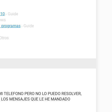
 10
- Guide
ows
n programas
- Guide
Otros
I TELEFONO PERO NO LO PUEDO RESOLVER,
 LOS MENSAJES QUE LE HE MANDADO