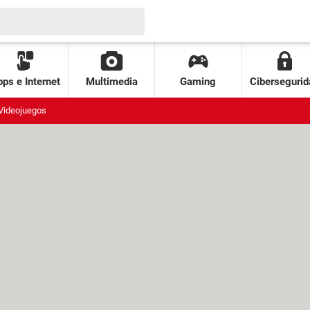
ps e Internet
Multimedia
Gaming
Cibersegurid
Videojuegos