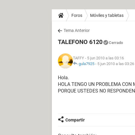
Foros
Móviles y tabletas
Tema Anterior
TALEFONO 6120
Cerrado
TAFFY
- 5 jun 2010 a las 03:16
gula7925
-
5 jun 2010 a las 03:26
Hola.
HOLA TENGO UN PROBLEMA CON M
PORQUE USTEDES NO RESPONDEN
Compartir