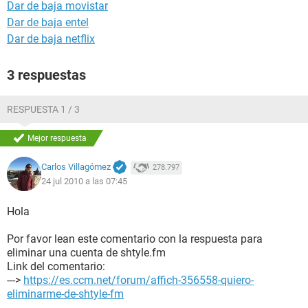
Dar de baja movistar
Dar de baja entel
Dar de baja netflix
3 respuestas
RESPUESTA 1 / 3
Mejor respuesta
Carlos Villagómez
278.797
24 jul 2010 a las 07:45
Hola
Por favor lean este comentario con la respuesta para
eliminar una cuenta de shtyle.fm
Link del comentario:
--->
https://es.ccm.net/forum/affich-356558-quiero-
eliminarme-de-shtyle-fm
.