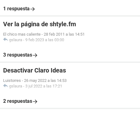
1 respuesta
Ver la página de shtyle.fm
El chico mas caliente
-
28 feb 2011 a las 14:51
gslaura
-
9 feb 2023 a las 03:00
3 respuestas
Desactivar Claro Ideas
Luistorres
-
26 may 2022 a las 14:53
gslaura
-
3 jul 2022 a las 17:21
2 respuestas