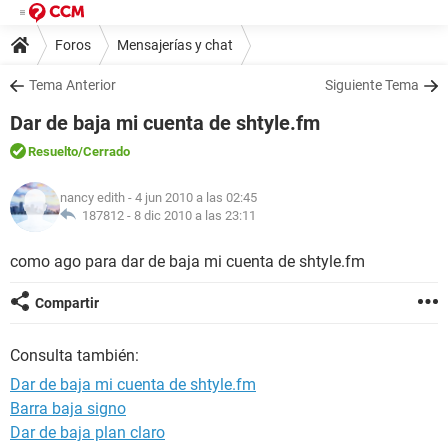
Foros
Mensajerías y chat
Tema Anterior
Siguiente Tema
Dar de baja mi cuenta de shtyle.fm
Resuelto
/Cerrado
nancy edith
- 4 jun 2010 a las 02:45
187812 -
8 dic 2010 a las 23:11
como ago para dar de baja mi cuenta de shtyle.fm
Compartir
Consulta también:
Dar de baja mi cuenta de shtyle.fm
Barra baja signo
Dar de baja plan claro