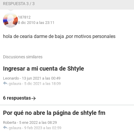
RESPUESTA 3 / 3
187812
8 dic 2010 a las 23:11
hola de cearia darme de baja ,por motivos personales
Discusiones similares
Ingresar a mi cuenta de Shtyle
Leonardo
-
13 jun 2021 a las 00:49
gslaura
-
5 dic 2021 a las 18:09
6 respuestas
Por qué no abre la página de shtyle fm
Roberta
-
5 ene 2022 a las 08:29
gslaura
-
9 feb 2023 a las 02:59