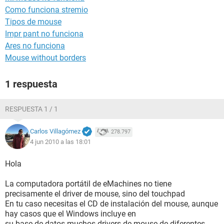
Como funciona stremio
Tipos de mouse
Impr pant no funciona
Ares no funciona
Mouse without borders
1 respuesta
RESPUESTA 1 / 1
Carlos Villagómez
278.797
4 jun 2010 a las 18:01
Hola
La computadora portátil de eMachines no tiene
precisamente el driver de mouse, sino del touchpad
En tu caso necesitas el CD de instalación del mouse, aunque
hay casos que el Windows incluye en
su base de datos muchos drivers de mouse de diferentes