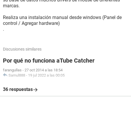
marcas.
Realiza una instalación manual desde windows (Panel de
control / Agregar hardware)
.
Discusiones similares
Por qué no funciona aTube Catcher
farangullas
-
27 oct 2014 a las 18:54
Samul888
-
19 jul 2022 a las 00:05
36 respuestas