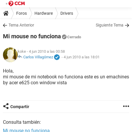
Foros
Hardware
Drivers
Tema Anterior
Siguiente Tema
Mi mouse no funciona
Cerrado
koke
- 4 jun 2010 a las 00:58
Carlos Villagómez
-
4 jun 2010 a las 18:01
Hola,
mi mouse de mi notebook no funciona este es un emachines
by acer e625 con window vista
Compartir
Consulta también:
Mi mouse no funciona