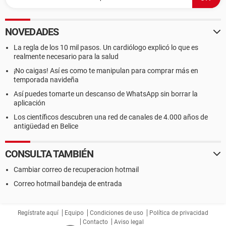
NOVEDADES
La regla de los 10 mil pasos. Un cardiólogo explicó lo que es
realmente necesario para la salud
¡No caigas! Así es como te manipulan para comprar más en
temporada navideña
Así puedes tomarte un descanso de WhatsApp sin borrar la
aplicación
Los científicos descubren una red de canales de 4.000 años de
antigüedad en Belice
CONSULTA TAMBIÉN
Cambiar correo de recuperacion hotmail
Correo hotmail bandeja de entrada
Regístrate aquí
Equipo
Condiciones de uso
Política de privacidad
Contacto
Aviso legal