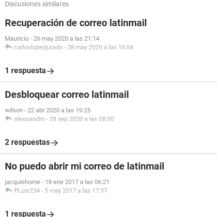
Discusiones similares
Recuperación de correo latinmail
Mauricio
-
26 may 2020 a las 21:14
carloslopezjurado
-
28 may 2020 a las 16:04
1 respuesta
Desbloquear correo latinmail
wilson
-
22 abr 2020 a las 19:25
alessandro
-
28 sep 2020 a las 08:00
2 respuestas
No puedo abrir mi correo de latinmail
jacquiehome
-
18 ene 2017 a las 06:21
PLuis234
-
5 may 2017 a las 17:57
1 respuesta