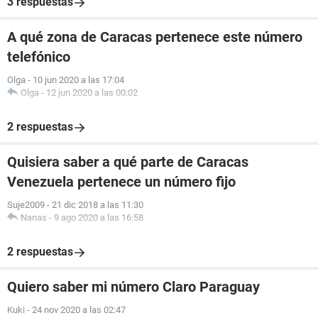
3 respuestas
A qué zona de Caracas pertenece este número
telefónico
Olga
-
10 jun 2020 a las 17:04
Olga
-
12 jun 2020 a las 00:02
2 respuestas
Quisiera saber a qué parte de Caracas
Venezuela pertenece un número fijo
Suje2009
-
21 dic 2018 a las 11:30
Nanas
-
9 ago 2020 a las 16:58
2 respuestas
Quiero saber mi número Claro Paraguay
Kuki
-
24 nov 2020 a las 02:47