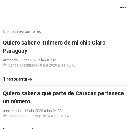
Discusiones similares
Quiero saber el número de mi chip Claro
Paraguay
Armando
-
8 abr 2020 a las 01:32
carloslopezjurado
-
8 abr 2020 a las 16:13
1 respuesta
Quiero saber a qué parte de Caracas pertenece
un número
carmencita
-
14 abr 2020 a las 04:38
ChaneGarcia
-
9 sep 2024 a las 01:14