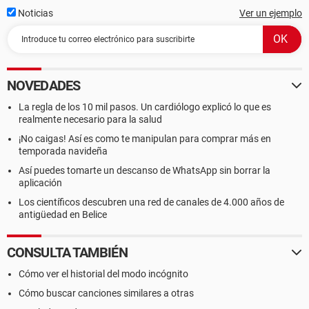
Noticias
Ver un ejemplo
NOVEDADES
La regla de los 10 mil pasos. Un cardiólogo explicó lo que es
realmente necesario para la salud
¡No caigas! Así es como te manipulan para comprar más en
temporada navideña
Así puedes tomarte un descanso de WhatsApp sin borrar la
aplicación
Los científicos descubren una red de canales de 4.000 años de
antigüedad en Belice
CONSULTA TAMBIÉN
Cómo ver el historial del modo incógnito
Cómo buscar canciones similares a otras