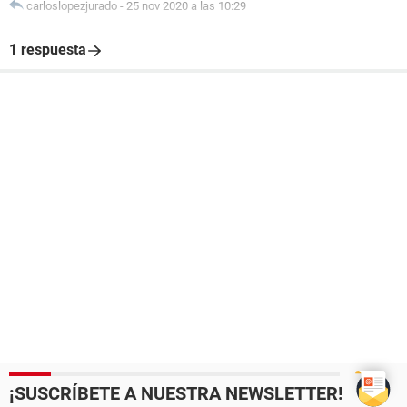
carloslopezjurado
-
25 nov 2020 a las 10:29
1 respuesta
¡SUSCRÍBETE A NUESTRA NEWSLETTER!