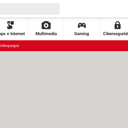
ps e Internet
Multimedia
Gaming
Cibersegurid
Videojuegos