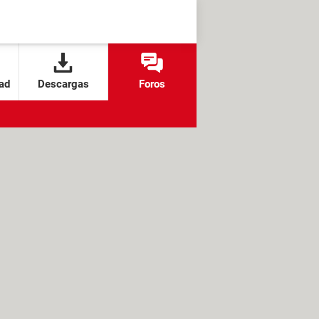
ad
Descargas
Foros