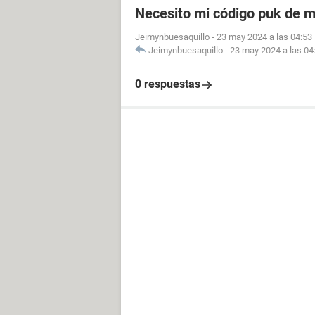
Necesito mi código puk de m
Jeimynbuesaquillo
-
23 may 2024 a las 04:53
Jeimynbuesaquillo
-
23 may 2024 a las 04
0 respuestas