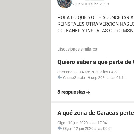
2 jun 2010 a las 21:18
HOLA LO QUE YO TE ACONCEJARIA
REINSTALES OTRA VERCION HASLO
CCLEANER Y INSTALAS OTRO MSN
Discusiones similares
Quiero saber a qué parte de
carmencita
-
14 abr 2020 a las 04:38
ChaneGarcia
-
9 sep 2024 a las 01:14
3 respuestas
A qué zona de Caracas perte
Olga
-
10 jun 2020 a las 17:04
Olga
-
12 jun 2020 a las 00:02