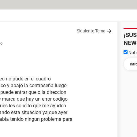
Siguiente Tema
¡SU
NEW
do
Noti
reo no pude en el cuadro
ico y abajo la contraseña luego
puede entrar que o la direccion
e marca que hay un error codigo
ues les solicito que me ayuden
ando esta situacion ya que ayer
habia tenido ningun problema para