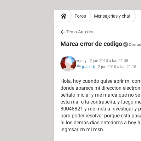
Foros
Mensajerías y chat
Tema Anterior
Marca error de codigo
Cerra
yessy
- 2 jun 2010 a las 21:08
juan_dj
-
2 jun 2010 a las 21:18
Hola, hoy cuando quise abrir mi cor
donde aparece mi direccion electron
señalo iniciar y me marca que no se 
esta mal o la contraseña, y luego m
80048821 y me meti a investigar y p
para poder resolver porque esta pas
ni los demas dias anteriores a hoy 
ingresar en mi msn.