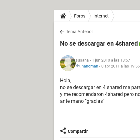
Foros
Internet
Tema Anterior
No se descargar en 4shared
susana
- 1 jun 2010 a las 18:57
nanoman
-
8 abr 2011 a las 19:56
Hola,
no se descargar en 4 shared me par
y me recomendaron 4shared pero no
ante mano "gracias"
Compartir