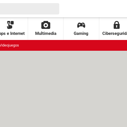
ps e Internet
Multimedia
Gaming
Cibersegurid
Videojuegos