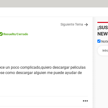
Siguiente Tema
¡SU
NEW
Resuelto
/Cerrado
Noti
ece un poco complicado,quiero descargar peliculas
se como descargar alguien me puede ayudar de