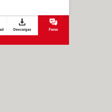
ad
Descargas
Foros