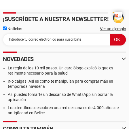
¡SUSCRÍBETE A NUESTRA NEWSLETTER!
Noticias
Ver un ejemplo
NOVEDADES
La regla de los 10 mil pasos. Un cardiólogo explicó lo que es
realmente necesario para la salud
¡No caigas! Así es como te manipulan para comprar más en
temporada navideña
Así puedes tomarte un descanso de WhatsApp sin borrar la
aplicación
Los científicos descubren una red de canales de 4.000 años de
antigüedad en Belice
CONSULTA TAMBIÉN