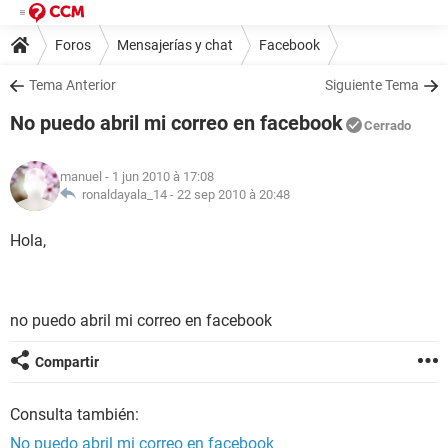
Foros
Mensajerías y chat
Facebook
Tema Anterior
Siguiente Tema
No puedo abril mi correo en facebook
Cerrado
manuel
- 1 jun 2010 à 17:08
ronaldayala_14 -
22 sep 2010 à 20:48
Hola,
no puedo abril mi correo en facebook
Compartir
Consulta también:
No puedo abril mi correo en facebook