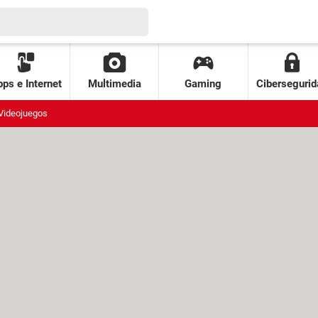
ps e Internet
Multimedia
Gaming
Cibersegurid
Videojuegos