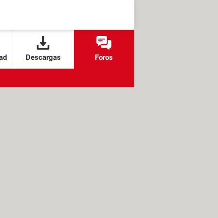
ad
Descargas
Foros