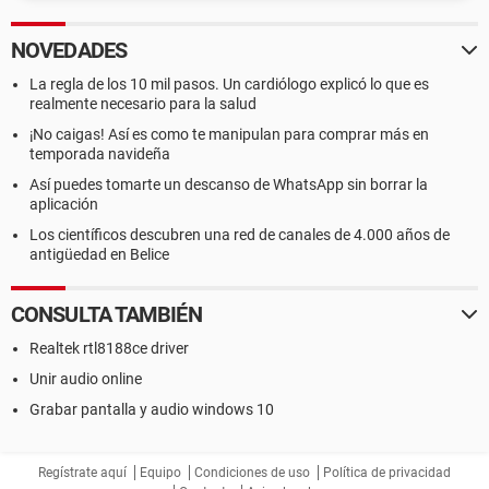
NOVEDADES
La regla de los 10 mil pasos. Un cardiólogo explicó lo que es
realmente necesario para la salud
¡No caigas! Así es como te manipulan para comprar más en
temporada navideña
Así puedes tomarte un descanso de WhatsApp sin borrar la
aplicación
Los científicos descubren una red de canales de 4.000 años de
antigüedad en Belice
CONSULTA TAMBIÉN
Realtek rtl8188ce driver
Unir audio online
Grabar pantalla y audio windows 10
Regístrate aquí
Equipo
Condiciones de uso
Política de privacidad