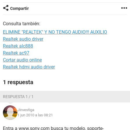
Compartir
Consulta también:
ELIMINE "REALTEK" Y NO TENGO AUDIO!!! AUXILIO
Realtek audio driver
Realtek alc888
Realtek ac97
Cortar audio online
Realtek hdmi audio driver
1 respuesta
RESPUESTA 1 / 1
Jinvestiga
1 jun 2010 a las 08:21
Entra a www.sony.com busca tu modelo, soporte-