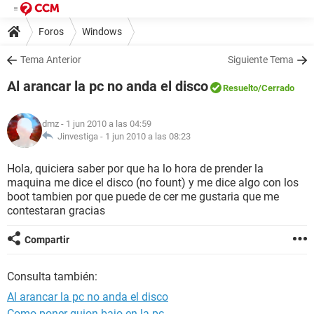
Foros
Windows
Tema Anterior
Siguiente Tema
Al arancar la pc no anda el disco
Resuelto
/Cerrado
dmz
- 1 jun 2010 a las 04:59
Jinvestiga -
1 jun 2010 a las 08:23
Hola, quiciera saber por que ha lo hora de prender la
maquina me dice el disco (no fount) y me dice algo con los
boot tambien por que puede de cer me gustaria que me
contestaran gracias
Compartir
Consulta también:
Al arancar la pc no anda el disco
Como poner guion bajo en la pc