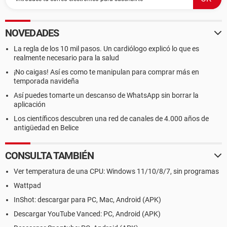
NOVEDADES
La regla de los 10 mil pasos. Un cardiólogo explicó lo que es
realmente necesario para la salud
¡No caigas! Así es como te manipulan para comprar más en
temporada navideña
Así puedes tomarte un descanso de WhatsApp sin borrar la
aplicación
Los científicos descubren una red de canales de 4.000 años de
antigüedad en Belice
CONSULTA TAMBIÉN
Ver temperatura de una CPU: Windows 11/10/8/7, sin programas
Wattpad
InShot: descargar para PC, Mac, Android (APK)
Descargar YouTube Vanced: PC, Android (APK)