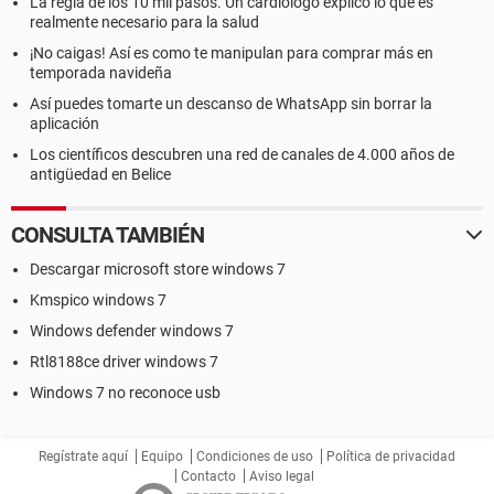
La regla de los 10 mil pasos. Un cardiólogo explicó lo que es
realmente necesario para la salud
¡No caigas! Así es como te manipulan para comprar más en
temporada navideña
Así puedes tomarte un descanso de WhatsApp sin borrar la
aplicación
Los científicos descubren una red de canales de 4.000 años de
antigüedad en Belice
CONSULTA TAMBIÉN
Descargar microsoft store windows 7
Kmspico windows 7
Windows defender windows 7
Rtl8188ce driver windows 7
Windows 7 no reconoce usb
Regístrate aquí
Equipo
Condiciones de uso
Política de privacidad
Contacto
Aviso legal