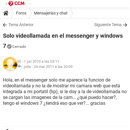
Foros
Mensajerías y chat
Tema Anterior
Siguiente Tema
Solo videollamada en el messenger y windows
7
Cerrado
lili
- 1 jun 2010 a las 03:11
joda -
24 mar 2011 a las 20:09
Hola, en el messenger solo me aparece la funcion de
videollamada y no la de mostrar mi camara web que está
integrada a mi portatil (hp), si le doy a la de videollamada no
se cargan las imagenes de la cam... ¿qué puedo hacer?,
tengo el windows 7 ¿tendrá eso que ver?... gracias