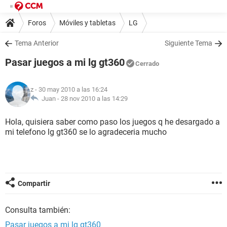
Foros
Móviles y tabletas
LG
Tema Anterior
Siguiente Tema
Pasar juegos a mi lg gt360
Cerrado
z
- 30 may 2010 a las 16:24
Juan -
28 nov 2010 a las 14:29
Hola, quisiera saber como paso los juegos q he desargado a
mi telefono lg gt360 se lo agradeceria mucho
Compartir
Consulta también:
Pasar juegos a mi lg gt360