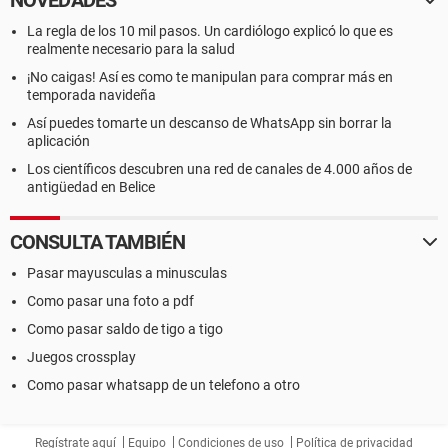
NOVEDADES
La regla de los 10 mil pasos. Un cardiólogo explicó lo que es
realmente necesario para la salud
¡No caigas! Así es como te manipulan para comprar más en
temporada navideña
Así puedes tomarte un descanso de WhatsApp sin borrar la
aplicación
Los científicos descubren una red de canales de 4.000 años de
antigüedad en Belice
CONSULTA TAMBIÉN
Pasar mayusculas a minusculas
Como pasar una foto a pdf
Como pasar saldo de tigo a tigo
Juegos crossplay
Como pasar whatsapp de un telefono a otro
Regístrate aquí
Equipo
Condiciones de uso
Política de privacidad