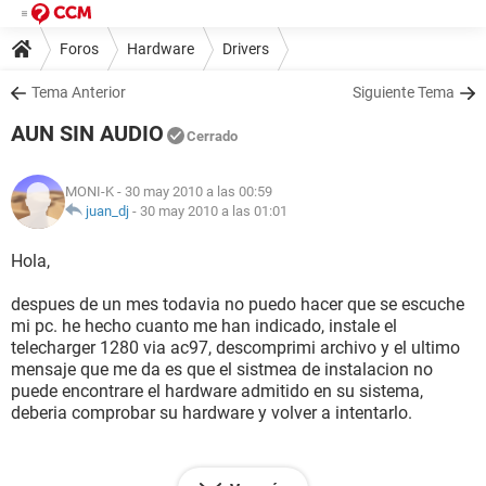
Foros
Hardware
Drivers
Tema Anterior
Siguiente Tema
AUN SIN AUDIO
Cerrado
MONI-K
- 30 may 2010 a las 00:59
juan_dj
-
30 may 2010 a las 01:01
Hola,
despues de un mes todavia no puedo hacer que se escuche
mi pc. he hecho cuanto me han indicado, instale el
telecharger 1280 via ac97, descomprimi archivo y el ultimo
mensaje que me da es que el sistmea de instalacion no
puede encontrare el hardware admitido en su sistema,
deberia comprobar su hardware y volver a intentarlo.
Ya no se que mas hacer..... alguien ayudeme