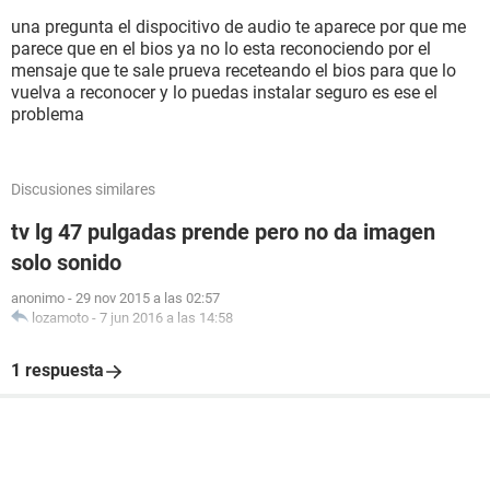
una pregunta el dispocitivo de audio te aparece por que me
parece que en el bios ya no lo esta reconociendo por el
mensaje que te sale prueva receteando el bios para que lo
vuelva a reconocer y lo puedas instalar seguro es ese el
problema
Discusiones similares
tv lg 47 pulgadas prende pero no da imagen
solo sonido
anonimo
-
29 nov 2015 a las 02:57
lozamoto
-
7 jun 2016 a las 14:58
1 respuesta