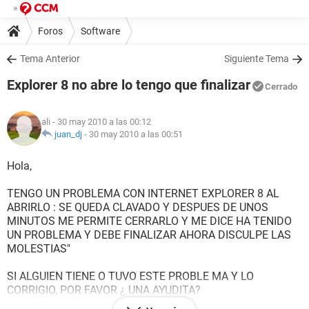
Foros
Software
Tema Anterior
Siguiente Tema
Explorer 8 no abre lo tengo que finalizar
Cerrado
ali
- 30 may 2010 a las 00:12
juan_dj
-
30 may 2010 a las 00:51
Hola,
TENGO UN PROBLEMA CON INTERNET EXPLORER 8 AL
ABRIRLO : SE QUEDA CLAVADO Y DESPUES DE UNOS
MINUTOS ME PERMITE CERRARLO Y ME DICE HA TENIDO
UN PROBLEMA Y DEBE FINALIZAR AHORA DISCULPE LAS
MOLESTIAS"
SI ALGUIEN TIENE O TUVO ESTE PROBLE MA Y LO
CORRIGIO, POR FAVOR ¿ UNA AYUDITA?