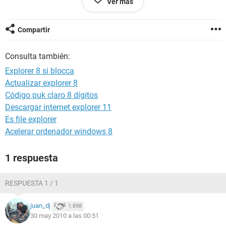
Ver más
ALI
Compartir
Consulta también:
Explorer 8 si blocca
Actualizar explorer 8
Código puk claro 8 dígitos
Descargar internet explorer 11
Es file explorer
Acelerar ordenador windows 8
1 respuesta
RESPUESTA 1 / 1
juan_dj
1.898
30 may 2010 a las 00:51