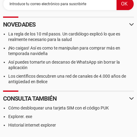
NOVEDADES
La regla de los 10 mil pasos. Un cardiólogo explicó lo que es
realmente necesario para la salud
¡No caigas! Así es como te manipulan para comprar más en
temporada navideña
Así puedes tomarte un descanso de WhatsApp sin borrar la
aplicación
Los científicos descubren una red de canales de 4.000 años de
antigüedad en Belice
CONSULTA TAMBIÉN
Cómo desbloquear una tarjeta SIM con el código PUK
Explorer. exe
Historial internet explorer